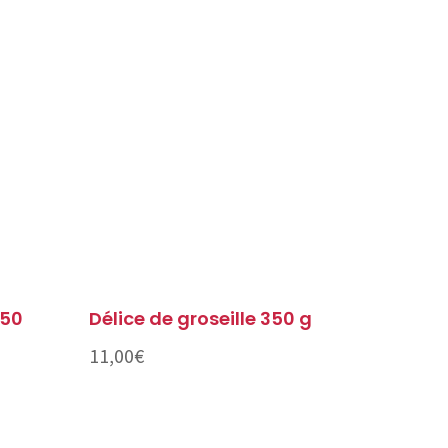
350
Délice de groseille 350 g
11,00
€