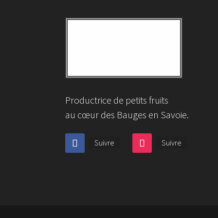
Productrice de petits fruits
au cœur des Bauges en Savoie.
Suivre
Suivre