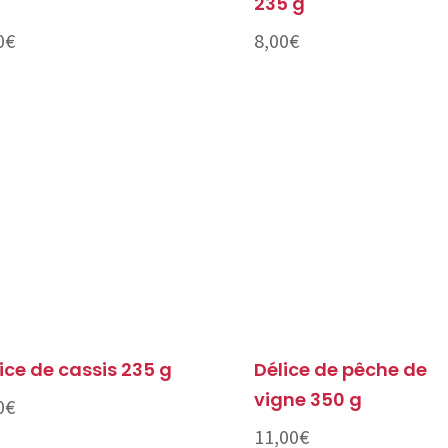
235 g
0
€
8,00
€
ice de cassis 235 g
Délice de pêche de
vigne 350 g
0
€
11,00
€