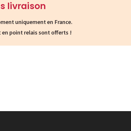
s livraison
 moment uniquement en France.
t en point relais sont offerts !