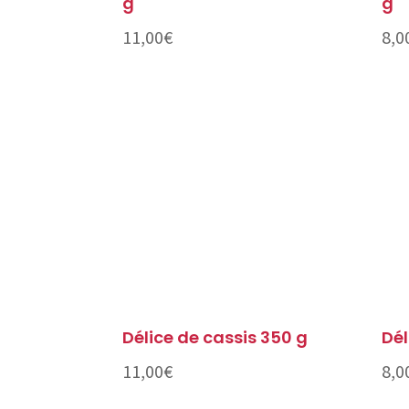
g
g
11,00
€
8,0
Délice de cassis 350 g
Dél
11,00
€
8,0