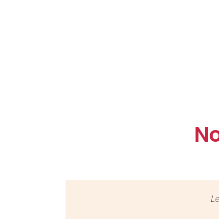
No
Le