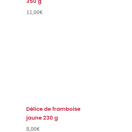
350 g
11,00
€
Délice de framboise
jaune 230 g
8,00
€