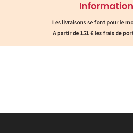
Information
Les livraisons se font pour le
A partir de 151 € les frais de por