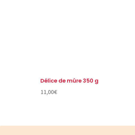
Délice de mûre 350 g
11,00
€