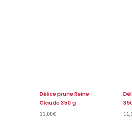
Délice prune Reine-
Dél
Claude 350 g
35
11,00
€
11,