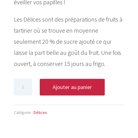
éveiller vos papilles !
Les Délices sont des préparations de fruits à
tartiner où se trouve en moyenne
seulement 20 % de sucre ajouté ce qui
laisse la part belle au goût du fruit. Une fois
ouvert, à conserver 15 jours au frigo.
quantité
Ajouter au panier
de
Délice
Catégorie :
Délices
Pomme
Cannelle