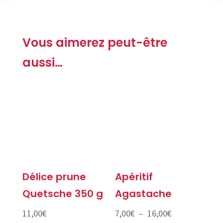
Vous aimerez peut-être
aussi…
Délice prune
Apéritif
Quetsche 350 g
Agastache
Plage
11,00
€
7,00
€
–
16,00
€