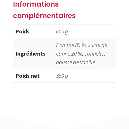
350
Informations
g
complémentaires
Poids
600 g
Pomme 80 %, sucre de
Ingrédients
canne 20 %, cannelle,
gousse de vanille
Poids net
350 g