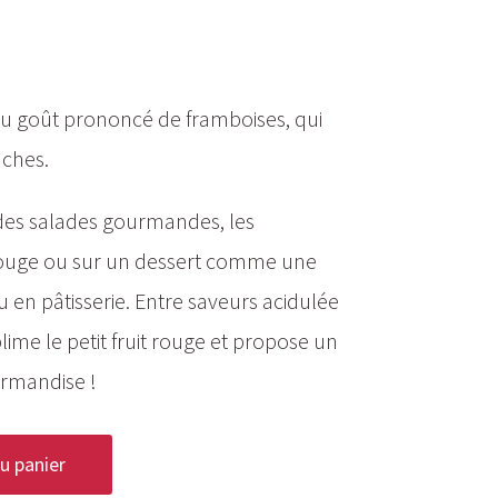
 au goût prononcé de framboises, qui
uches.
s des salades gourmandes, les
rouge ou sur un dessert comme une
u en pâtisserie. Entre saveurs acidulée
ublime le petit fruit rouge et propose un
rmandise !
u panier