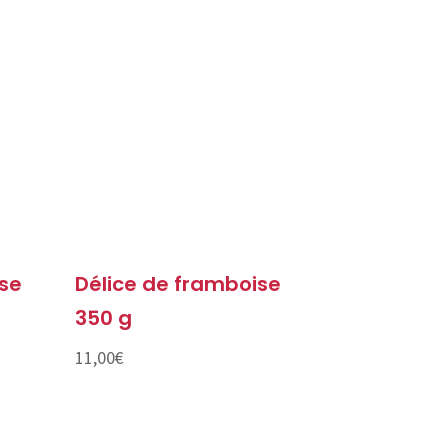
ose
Délice de framboise
350 g
11,00
€