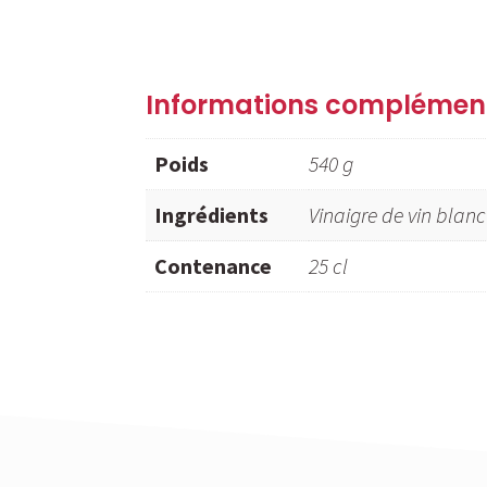
Informations complémen
Poids
540 g
Ingrédients
Vinaigre de vin blanc
Contenance
25 cl