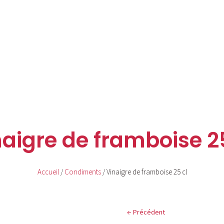
aigre de framboise 25
Accueil
/
Condiments
/ Vinaigre de framboise 25 cl
←
Précédent