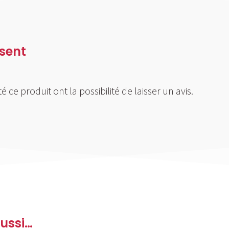
nsent
 ce produit ont la possibilité de laisser un avis.
ussi…